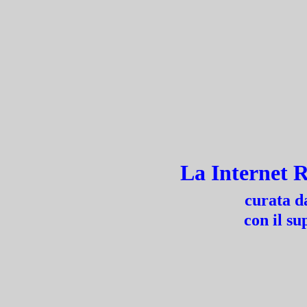
La Internet R
curata d
con il s