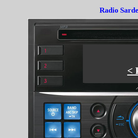
Radio Sard
< 