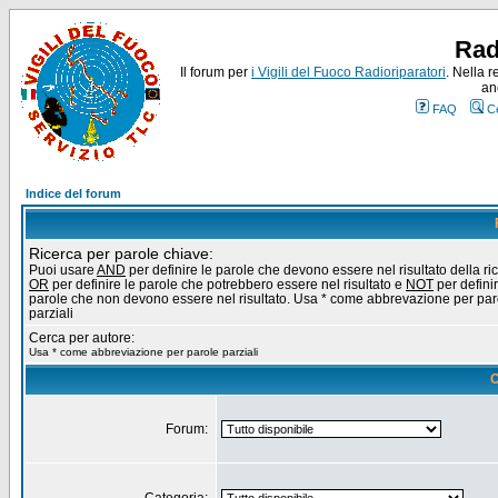
Rad
Il forum per
i Vigili del Fuoco Radioriparatori
. Nella r
an
FAQ
C
Indice del forum
Ricerca per parole chiave:
Puoi usare
AND
per definire le parole che devono essere nel risultato della ri
OR
per definire le parole che potrebbero essere nel risultato e
NOT
per definir
parole che non devono essere nel risultato. Usa * come abbrevazione per par
parziali
Cerca per autore:
Usa * come abbreviazione per parole parziali
O
Forum: