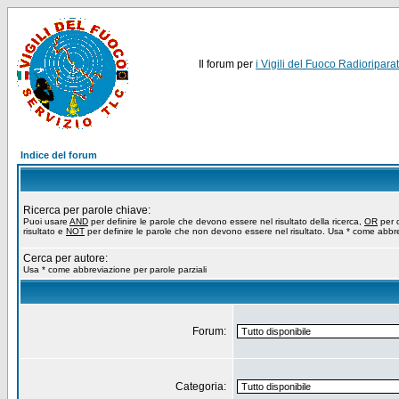
Il forum per
i Vigili del Fuoco Radioriparat
Indice del forum
Ricerca per parole chiave:
Puoi usare
AND
per definire le parole che devono essere nel risultato della ricerca,
OR
per d
risultato e
NOT
per definire le parole che non devono essere nel risultato. Usa * come abbre
Cerca per autore:
Usa * come abbreviazione per parole parziali
Forum:
Categoria: