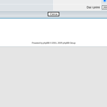
Dai i primi
Powered by
phpBB
© 2001, 2005 phpBB Group