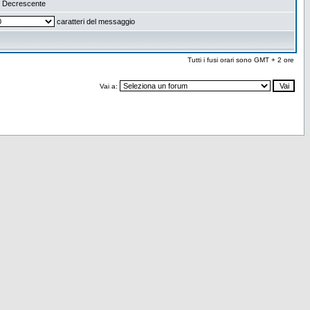
Decrescente
caratteri del messaggio
Tutti i fusi orari sono GMT + 2 ore
Vai a: