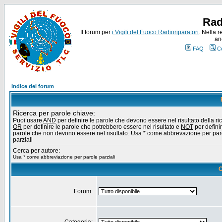
Rad
Il forum per
i Vigili del Fuoco Radioriparatori
. Nella r
an
FAQ
C
Indice del forum
Ricerca per parole chiave:
Puoi usare
AND
per definire le parole che devono essere nel risultato della ri
OR
per definire le parole che potrebbero essere nel risultato e
NOT
per definir
parole che non devono essere nel risultato. Usa * come abbrevazione per par
parziali
Cerca per autore:
Usa * come abbreviazione per parole parziali
O
Forum: