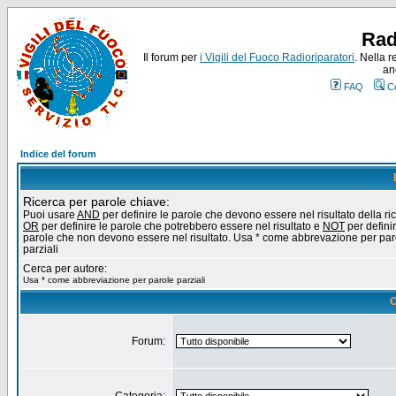
Rad
Il forum per
i Vigili del Fuoco Radioriparatori
. Nella r
an
FAQ
C
Indice del forum
Ricerca per parole chiave:
Puoi usare
AND
per definire le parole che devono essere nel risultato della ri
OR
per definire le parole che potrebbero essere nel risultato e
NOT
per definir
parole che non devono essere nel risultato. Usa * come abbrevazione per par
parziali
Cerca per autore:
Usa * come abbreviazione per parole parziali
O
Forum: