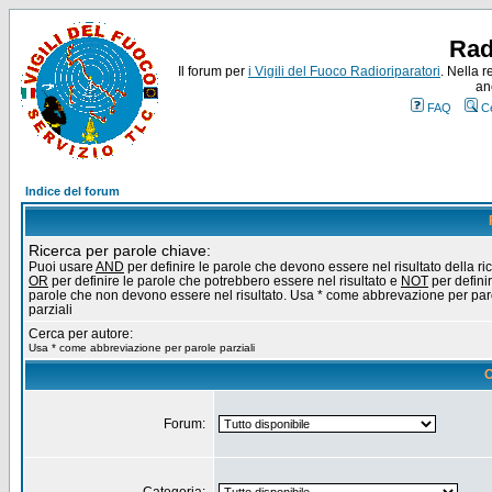
Rad
Il forum per
i Vigili del Fuoco Radioriparatori
. Nella r
an
FAQ
C
Indice del forum
Ricerca per parole chiave:
Puoi usare
AND
per definire le parole che devono essere nel risultato della ri
OR
per definire le parole che potrebbero essere nel risultato e
NOT
per definir
parole che non devono essere nel risultato. Usa * come abbrevazione per par
parziali
Cerca per autore:
Usa * come abbreviazione per parole parziali
O
Forum: