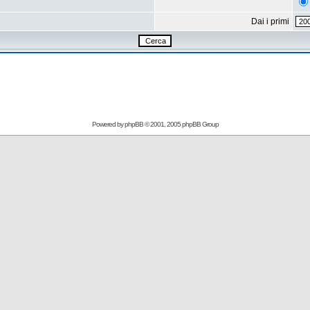
Dai i primi
Powered by
phpBB
© 2001, 2005 phpBB Group