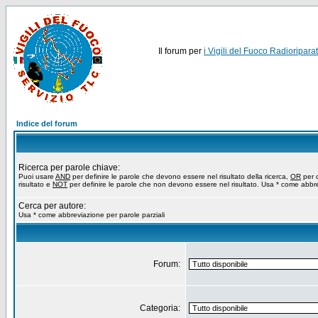
Il forum per
i Vigili del Fuoco Radioriparat
Indice del forum
Ricerca per parole chiave:
Puoi usare
AND
per definire le parole che devono essere nel risultato della ricerca,
OR
per d
risultato e
NOT
per definire le parole che non devono essere nel risultato. Usa * come abbre
Cerca per autore:
Usa * come abbreviazione per parole parziali
Forum:
Categoria: