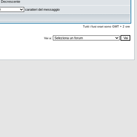
Decrescente
caratteri del messaggio
Tutti i fusi orari sono GMT + 2 ore
Vai a: