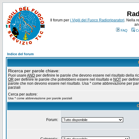
Rad
Il forum per
i Vigili del Fuoco Radioriparatori
. Nella r
an
FAQ
C
Indice del forum
Ricerca per parole chiave:
Puoi usare
AND
per definire le parole che devono essere nel risultato della ri
OR
per definire le parole che potrebbero essere nel risultato e
NOT
per definir
parole che non devono essere nel risultato. Usa * come abbrevazione per par
parziali
Cerca per autore:
Usa * come abbreviazione per parole parziali
O
Forum: