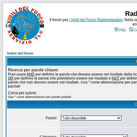
Rad
Il forum per
i Vigili del Fuoco Radioriparatori
. Nella r
an
FAQ
C
Indice del forum
Ricerca per parole chiave:
Puoi usare
AND
per definire le parole che devono essere nel risultato della ri
OR
per definire le parole che potrebbero essere nel risultato e
NOT
per definir
parole che non devono essere nel risultato. Usa * come abbrevazione per par
parziali
Cerca per autore:
Usa * come abbreviazione per parole parziali
O
Forum: