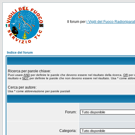
Il forum per
i Vigili del Fuoco Radioriparat
Indice del forum
Ricerca per parole chiave:
Puoi usare
AND
per definire le parole che devono essere nel risultato della ricerca,
OR
per d
risultato e
NOT
per definire le parole che non devono essere nel risultato. Usa * come abbre
Cerca per autore:
Usa * come abbreviazione per parole parziali
Forum:
Categoria: