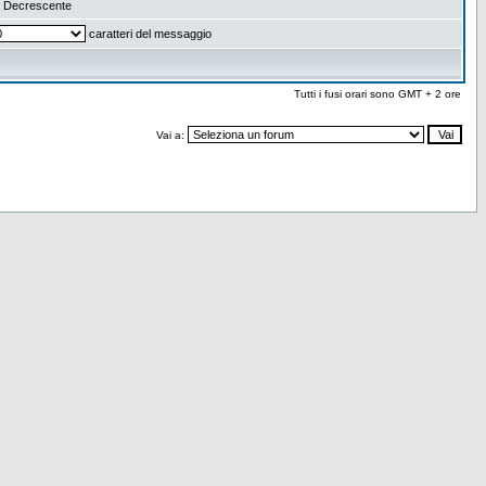
Decrescente
caratteri del messaggio
Tutti i fusi orari sono GMT + 2 ore
Vai a: