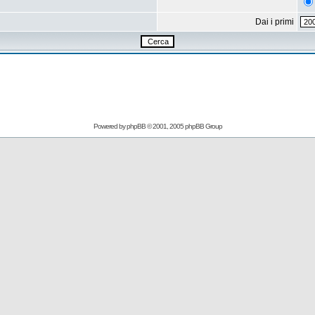
Dai i primi
Powered by
phpBB
© 2001, 2005 phpBB Group