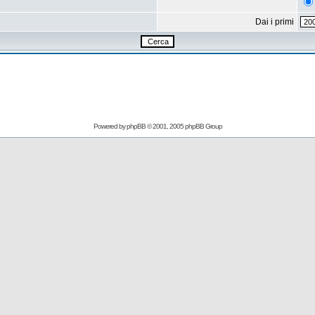
Dai i primi
Powered by
phpBB
© 2001, 2005 phpBB Group