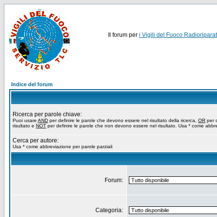
Il forum per
i Vigili del Fuoco Radioriparat
Indice del forum
Ricerca per parole chiave:
Puoi usare
AND
per definire le parole che devono essere nel risultato della ricerca,
OR
per d
risultato e
NOT
per definire le parole che non devono essere nel risultato. Usa * come abbre
Cerca per autore:
Usa * come abbreviazione per parole parziali
Forum:
Categoria: