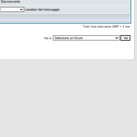
Decrescente
caratteri del messaggio
Tutti i fusi orari sono GMT + 2 ore
Vai a: