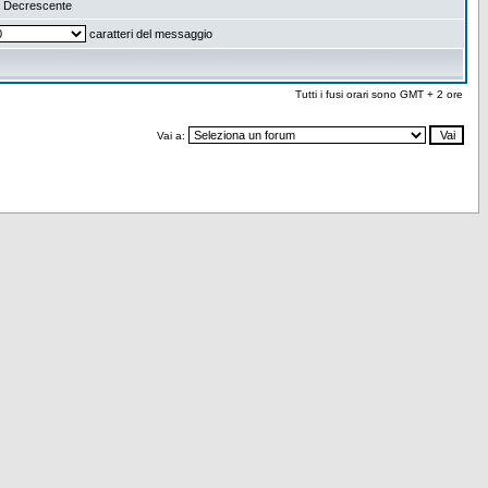
Decrescente
caratteri del messaggio
Tutti i fusi orari sono GMT + 2 ore
Vai a: