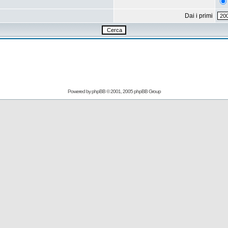
Dai i primi
Powered by
phpBB
© 2001, 2005 phpBB Group