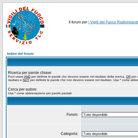
Il forum per
i Vigili del Fuoco Radioriparat
Indice del forum
Ricerca per parole chiave:
Puoi usare
AND
per definire le parole che devono essere nel risultato della ricerca,
OR
per d
risultato e
NOT
per definire le parole che non devono essere nel risultato. Usa * come abbre
Cerca per autore:
Usa * come abbreviazione per parole parziali
Forum:
Categoria: