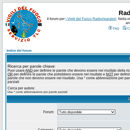
Rad
Il forum per
i Vigili del Fuoco Radioriparatori
. Nella r
an
FAQ
C
Indice del forum
Ricerca per parole chiave:
Puoi usare
AND
per definire le parole che devono essere nel risultato della ri
OR
per definire le parole che potrebbero essere nel risultato e
NOT
per definir
parole che non devono essere nel risultato. Usa * come abbrevazione per par
parziali
Cerca per autore:
Usa * come abbreviazione per parole parziali
O
Forum: