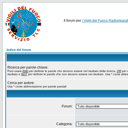
Il forum per
i Vigili del Fuoco Radioriparat
Indice del forum
Ricerca per parole chiave:
Puoi usare
AND
per definire le parole che devono essere nel risultato della ricerca,
OR
per d
risultato e
NOT
per definire le parole che non devono essere nel risultato. Usa * come abbre
Cerca per autore:
Usa * come abbreviazione per parole parziali
Forum:
Categoria: