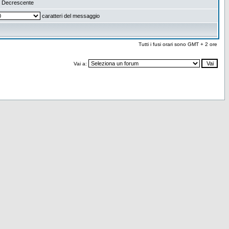
Decrescente
caratteri del messaggio
Tutti i fusi orari sono GMT + 2 ore
Vai a: