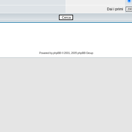
Dai i primi
Powered by
phpBB
© 2001, 2005 phpBB Group