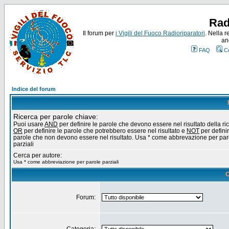
Rad
Il forum per
i Vigili del Fuoco Radioriparatori
. Nella r
an
FAQ
C
Indice del forum
Ricerca per parole chiave:
Puoi usare
AND
per definire le parole che devono essere nel risultato della ri
OR
per definire le parole che potrebbero essere nel risultato e
NOT
per definir
parole che non devono essere nel risultato. Usa * come abbrevazione per par
parziali
Cerca per autore:
Usa * come abbreviazione per parole parziali
O
Forum: