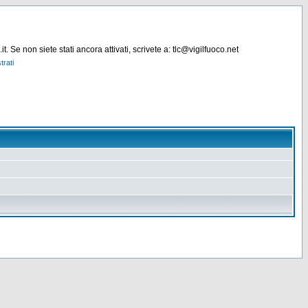
. Se non siete stati ancora attivati, scrivete a: tlc@vigilfuoco.net
trati