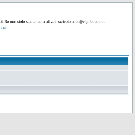
. Se non siete stati ancora attivati, scrivete a: tlc@vigilfuoco.net
trati