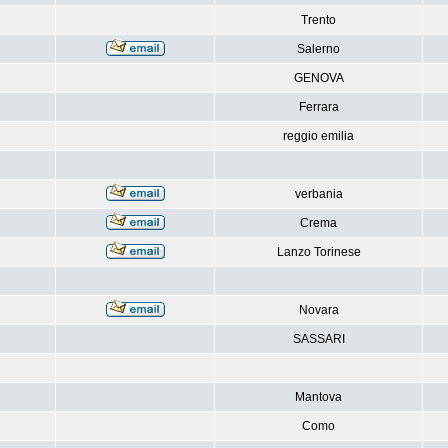
Trento
Salerno
GENOVA
Ferrara
reggio emilia
verbania
Crema
Lanzo Torinese
Novara
SASSARI
Mantova
Como