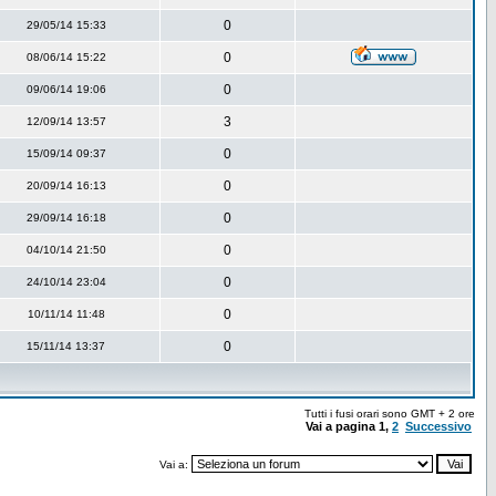
0
29/05/14 15:33
0
08/06/14 15:22
0
09/06/14 19:06
3
12/09/14 13:57
0
15/09/14 09:37
0
20/09/14 16:13
0
29/09/14 16:18
0
04/10/14 21:50
0
24/10/14 23:04
0
10/11/14 11:48
0
15/11/14 13:37
Tutti i fusi orari sono GMT + 2 ore
Vai a pagina
1
,
2
Successivo
Vai a: