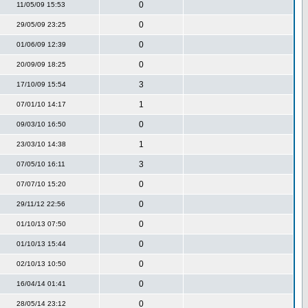
0
11/05/09 15:53
0
29/05/09 23:25
0
01/06/09 12:39
0
20/09/09 18:25
3
17/10/09 15:54
1
07/01/10 14:17
0
09/03/10 16:50
1
23/03/10 14:38
3
07/05/10 16:11
0
07/07/10 15:20
0
29/11/12 22:56
0
01/10/13 07:50
0
01/10/13 15:44
0
02/10/13 10:50
0
16/04/14 01:41
0
28/05/14 23:12