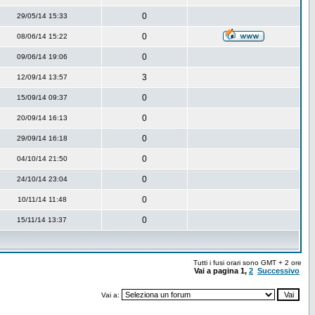
0
29/05/14 15:33
0
08/06/14 15:22
0
09/06/14 19:06
3
12/09/14 13:57
0
15/09/14 09:37
0
20/09/14 16:13
0
29/09/14 16:18
0
04/10/14 21:50
0
24/10/14 23:04
0
10/11/14 11:48
0
15/11/14 13:37
Tutti i fusi orari sono GMT + 2 ore
Vai a pagina
1
,
2
Successivo
Vai a: