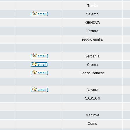
Trento
Salerno
GENOVA
Ferrara
reggio emilia
verbania
Crema
Lanzo Torinese
Novara
SASSARI
Mantova
Como