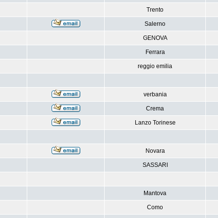
Trento
Salerno
GENOVA
Ferrara
reggio emilia
verbania
Crema
Lanzo Torinese
Novara
SASSARI
Mantova
Como