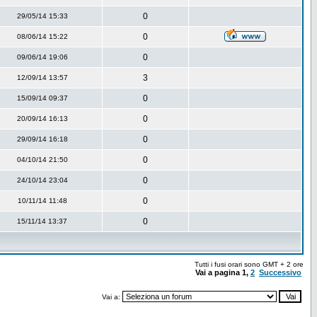
0
29/05/14 15:33
0
08/06/14 15:22
0
09/06/14 19:06
3
12/09/14 13:57
0
15/09/14 09:37
0
20/09/14 16:13
0
29/09/14 16:18
0
04/10/14 21:50
0
24/10/14 23:04
0
10/11/14 11:48
0
15/11/14 13:37
Tutti i fusi orari sono GMT + 2 ore
Vai a pagina
1
,
2
Successivo
Vai a: