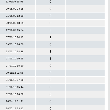
0
11/05/09 15:53
0
29/05/09 23:25
0
01/06/09 12:39
0
20/09/09 18:25
3
17/10/09 15:54
1
07/01/10 14:17
0
09/03/10 16:50
1
23/03/10 14:38
3
07/05/10 16:11
0
07/07/10 15:20
0
29/11/12 22:56
0
01/10/13 07:50
0
01/10/13 15:44
0
02/10/13 10:50
0
16/04/14 01:41
0
28/05/14 23:12