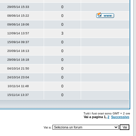
0
29/05/14 15:33
0
08/06/14 15:22
0
09/06/14 19:06
3
12/09/14 13:57
0
15/09/14 09:37
0
20/09/14 16:13
0
29/09/14 16:18
0
04/10/14 21:50
0
24/10/14 23:04
0
10/11/14 11:48
0
15/11/14 13:37
Tutti i fusi orari sono GMT + 2 ore
Vai a pagina
1
,
2
Successivo
Vai a: