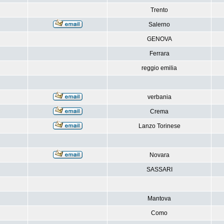
Trento
Salerno
GENOVA
Ferrara
reggio emilia
verbania
Crema
Lanzo Torinese
Novara
SASSARI
Mantova
Como