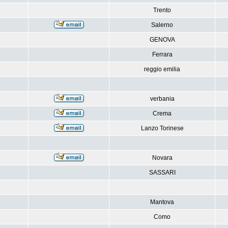
Trento
Salerno
GENOVA
Ferrara
reggio emilia
verbania
Crema
Lanzo Torinese
Novara
SASSARI
Mantova
Como