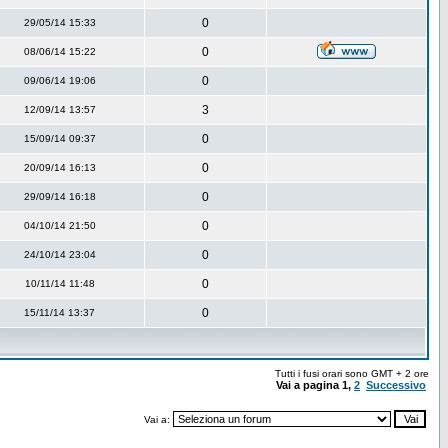
0
29/05/14 15:33
0
08/06/14 15:22
0
09/06/14 19:06
3
12/09/14 13:57
0
15/09/14 09:37
0
20/09/14 16:13
0
29/09/14 16:18
0
04/10/14 21:50
0
24/10/14 23:04
0
10/11/14 11:48
0
15/11/14 13:37
Tutti i fusi orari sono GMT + 2 ore
Vai a pagina
1
,
2
Successivo
Vai a: