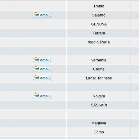
Trento
Salerno
GENOVA
Ferrara
reggio emilia
verbania
Crema
Lanzo Torinese
Novara
SASSARI
Mantova
Como