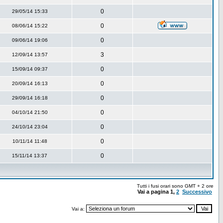
0
29/05/14 15:33
0
08/06/14 15:22
0
09/06/14 19:06
3
12/09/14 13:57
0
15/09/14 09:37
0
20/09/14 16:13
0
29/09/14 16:18
0
04/10/14 21:50
0
24/10/14 23:04
0
10/11/14 11:48
0
15/11/14 13:37
Tutti i fusi orari sono GMT + 2 ore
Vai a pagina
1
,
2
Successivo
Vai a: