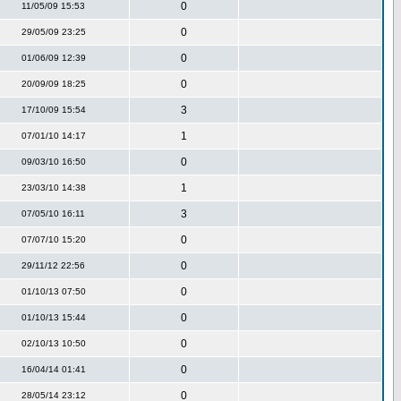
0
11/05/09 15:53
0
29/05/09 23:25
0
01/06/09 12:39
0
20/09/09 18:25
3
17/10/09 15:54
1
07/01/10 14:17
0
09/03/10 16:50
1
23/03/10 14:38
3
07/05/10 16:11
0
07/07/10 15:20
0
29/11/12 22:56
0
01/10/13 07:50
0
01/10/13 15:44
0
02/10/13 10:50
0
16/04/14 01:41
0
28/05/14 23:12