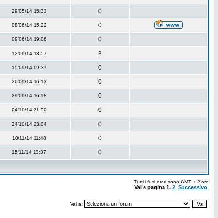
0
29/05/14 15:33
0
08/06/14 15:22
0
09/06/14 19:06
3
12/09/14 13:57
0
15/09/14 09:37
0
20/09/14 16:13
0
29/09/14 16:18
0
04/10/14 21:50
0
24/10/14 23:04
0
10/11/14 11:48
0
15/11/14 13:37
Tutti i fusi orari sono GMT + 2 ore
Vai a pagina
1
,
2
Successivo
Vai a: