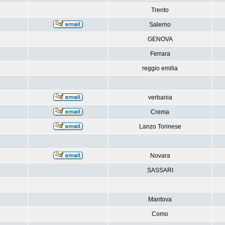
Trento
Salerno
GENOVA
Ferrara
reggio emilia
verbania
Crema
Lanzo Torinese
Novara
SASSARI
Mantova
Como