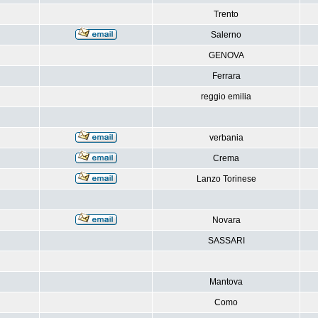
Trento
Salerno
GENOVA
Ferrara
reggio emilia
verbania
Crema
Lanzo Torinese
Novara
SASSARI
Mantova
Como