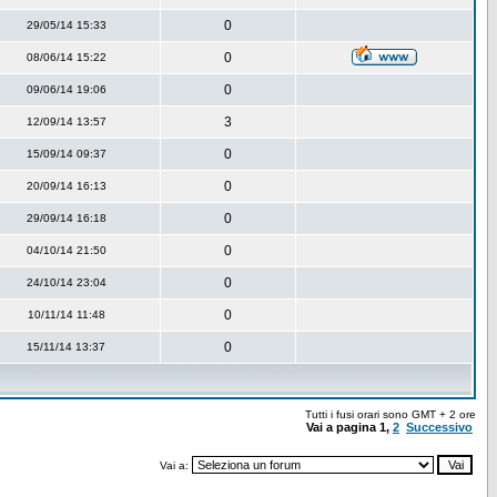
0
29/05/14 15:33
0
08/06/14 15:22
0
09/06/14 19:06
3
12/09/14 13:57
0
15/09/14 09:37
0
20/09/14 16:13
0
29/09/14 16:18
0
04/10/14 21:50
0
24/10/14 23:04
0
10/11/14 11:48
0
15/11/14 13:37
Tutti i fusi orari sono GMT + 2 ore
Vai a pagina
1
,
2
Successivo
Vai a: