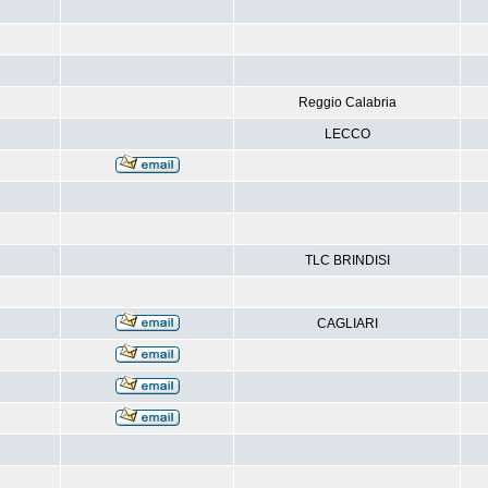
Reggio Calabria
LECCO
TLC BRINDISI
CAGLIARI