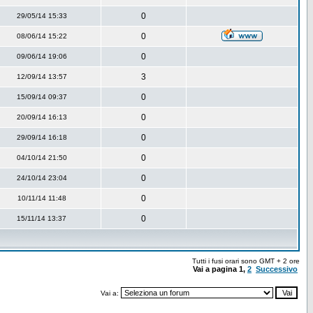
0
29/05/14 15:33
0
08/06/14 15:22
0
09/06/14 19:06
3
12/09/14 13:57
0
15/09/14 09:37
0
20/09/14 16:13
0
29/09/14 16:18
0
04/10/14 21:50
0
24/10/14 23:04
0
10/11/14 11:48
0
15/11/14 13:37
Tutti i fusi orari sono GMT + 2 ore
Vai a pagina
1
,
2
Successivo
Vai a: