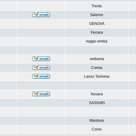
Trento
Salerno
GENOVA
Ferrara
reggio emilia
verbania
Crema
Lanzo Torinese
Novara
SASSARI
Mantova
Como