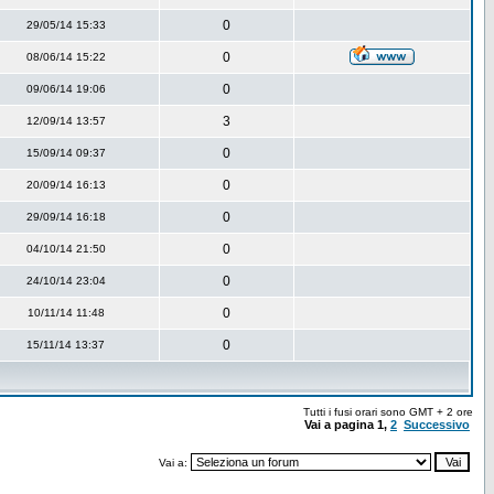
0
29/05/14 15:33
0
08/06/14 15:22
0
09/06/14 19:06
3
12/09/14 13:57
0
15/09/14 09:37
0
20/09/14 16:13
0
29/09/14 16:18
0
04/10/14 21:50
0
24/10/14 23:04
0
10/11/14 11:48
0
15/11/14 13:37
Tutti i fusi orari sono GMT + 2 ore
Vai a pagina
1
,
2
Successivo
Vai a: