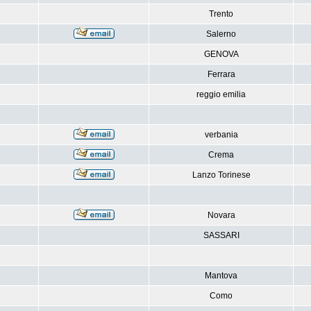
Trento
Salerno
GENOVA
Ferrara
reggio emilia
verbania
Crema
Lanzo Torinese
Novara
SASSARI
Mantova
Como