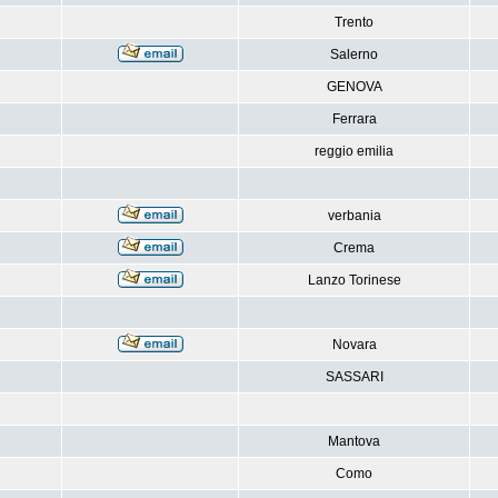
Trento
Salerno
GENOVA
Ferrara
reggio emilia
verbania
Crema
Lanzo Torinese
Novara
SASSARI
Mantova
Como