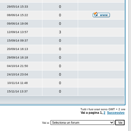
0
29/05/14 15:33
0
08/06/14 15:22
0
09/06/14 19:06
3
12/09/14 13:57
0
15/09/14 09:37
0
20/09/14 16:13
0
29/09/14 16:18
0
04/10/14 21:50
0
24/10/14 23:04
0
10/11/14 11:48
0
15/11/14 13:37
Tutti i fusi orari sono GMT + 2 ore
Vai a pagina
1
,
2
Successivo
Vai a: