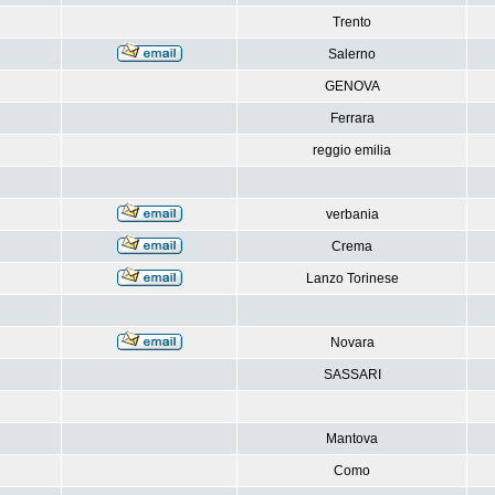
Trento
Salerno
GENOVA
Ferrara
reggio emilia
verbania
Crema
Lanzo Torinese
Novara
SASSARI
Mantova
Como