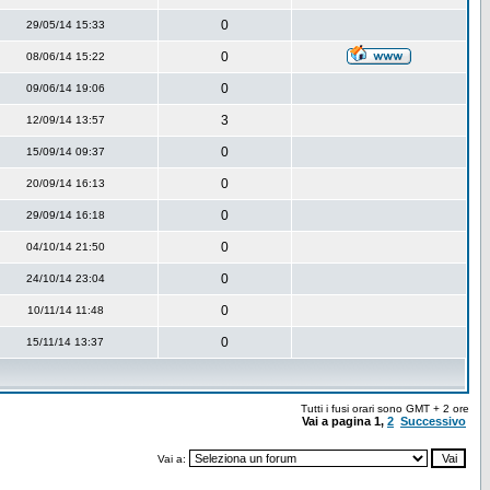
0
29/05/14 15:33
0
08/06/14 15:22
0
09/06/14 19:06
3
12/09/14 13:57
0
15/09/14 09:37
0
20/09/14 16:13
0
29/09/14 16:18
0
04/10/14 21:50
0
24/10/14 23:04
0
10/11/14 11:48
0
15/11/14 13:37
Tutti i fusi orari sono GMT + 2 ore
Vai a pagina
1
,
2
Successivo
Vai a: