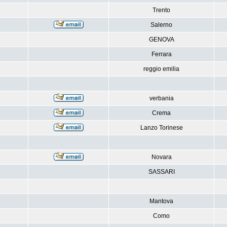
Trento
Salerno
GENOVA
Ferrara
reggio emilia
verbania
Crema
Lanzo Torinese
Novara
SASSARI
Mantova
Como