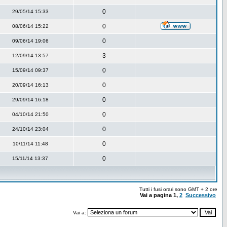
0
29/05/14 15:33
0
08/06/14 15:22
0
09/06/14 19:06
3
12/09/14 13:57
0
15/09/14 09:37
0
20/09/14 16:13
0
29/09/14 16:18
0
04/10/14 21:50
0
24/10/14 23:04
0
10/11/14 11:48
0
15/11/14 13:37
Tutti i fusi orari sono GMT + 2 ore
Vai a pagina
1
,
2
Successivo
Vai a: