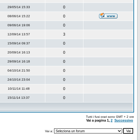
0
29/05/14 15:33
0
08/06/14 15:22
0
09/06/14 19:06
3
12/09/14 13:57
0
15/09/14 09:37
0
20/09/14 16:13
0
29/09/14 16:18
0
04/10/14 21:50
0
24/10/14 23:04
0
10/11/14 11:48
0
15/11/14 13:37
Tutti i fusi orari sono GMT + 2 ore
Vai a pagina
1
,
2
Successivo
Vai a: