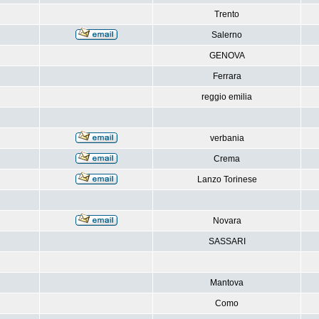
Trento
Salerno
GENOVA
Ferrara
reggio emilia
verbania
Crema
Lanzo Torinese
Novara
SASSARI
Mantova
Como