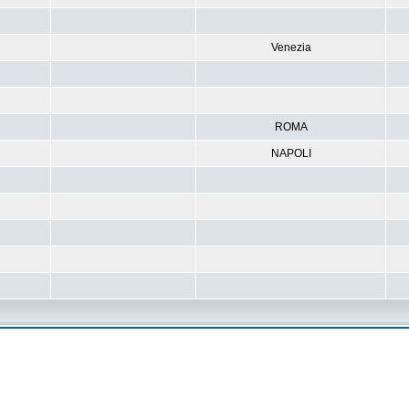
Venezia
ROMA
NAPOLI