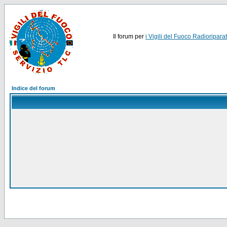
Il forum per
i Vigili del Fuoco Radioriparat
Indice del forum