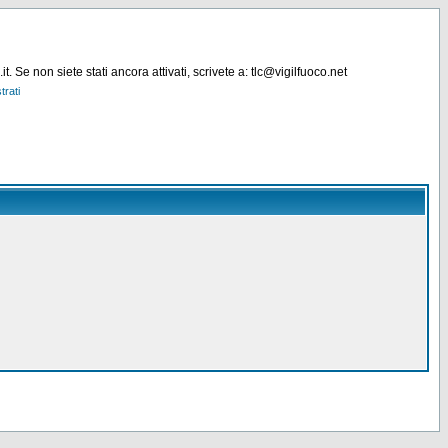
. Se non siete stati ancora attivati, scrivete a: tlc@vigilfuoco.net
trati