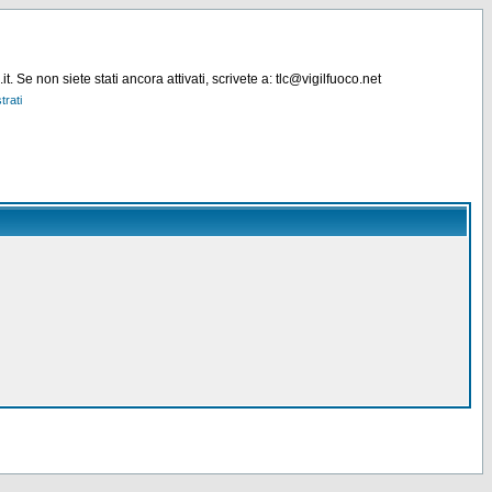
. Se non siete stati ancora attivati, scrivete a: tlc@vigilfuoco.net
trati