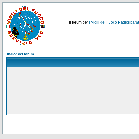
Il forum per
i Vigili del Fuoco Radioriparat
Indice del forum