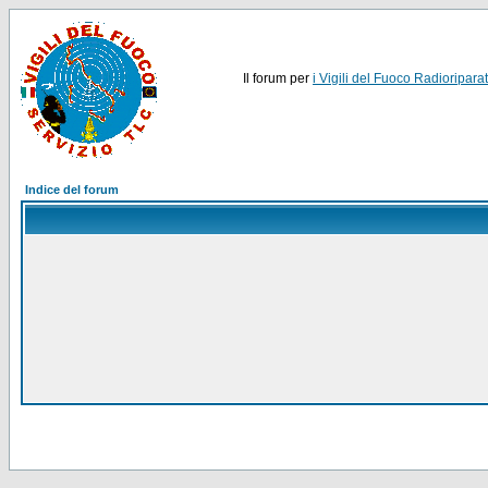
Il forum per
i Vigili del Fuoco Radioriparat
Indice del forum