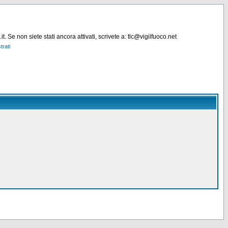
. Se non siete stati ancora attivati, scrivete a: tlc@vigilfuoco.net
trati