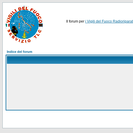
Il forum per
i Vigili del Fuoco Radioriparat
Indice del forum