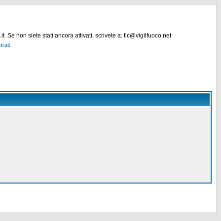
. Se non siete stati ancora attivati, scrivete a: tlc@vigilfuoco.net
trati