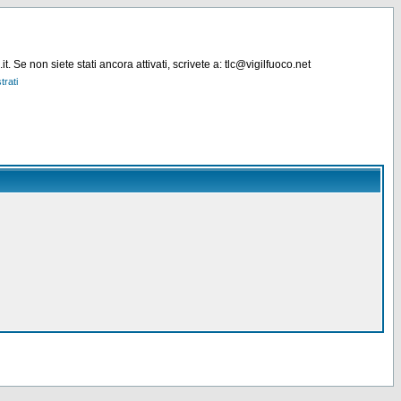
. Se non siete stati ancora attivati, scrivete a: tlc@vigilfuoco.net
trati