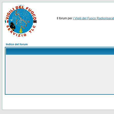
Il forum per
i Vigili del Fuoco Radioriparat
Indice del forum