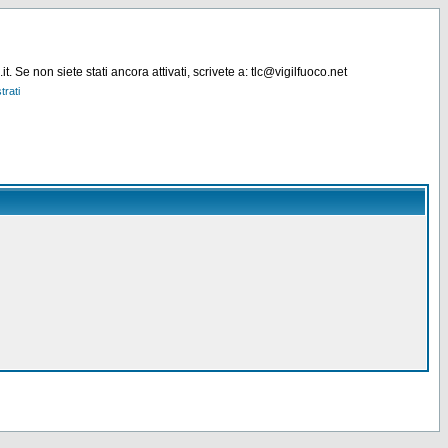
. Se non siete stati ancora attivati, scrivete a: tlc@vigilfuoco.net
trati