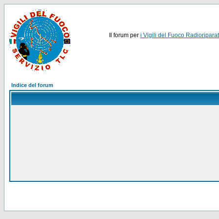
Il forum per
i Vigili del Fuoco Radioriparat
Indice del forum