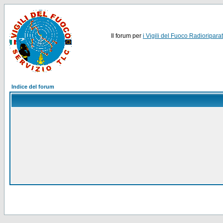
Il forum per
i Vigili del Fuoco Radioriparat
Indice del forum