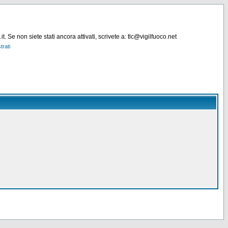
. Se non siete stati ancora attivati, scrivete a: tlc@vigilfuoco.net
trati