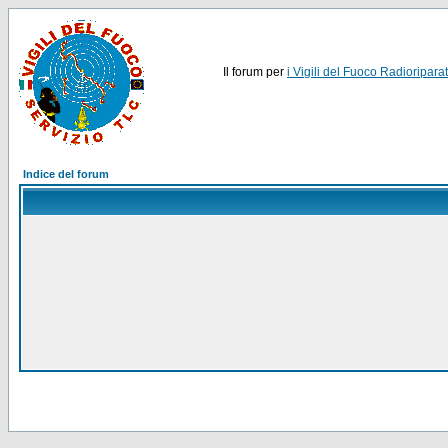
Il forum per
i Vigili del Fuoco Radioriparat
Indice del forum