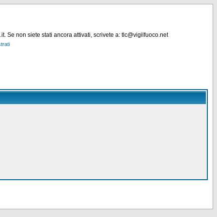
. Se non siete stati ancora attivati, scrivete a: tlc@vigilfuoco.net
trati