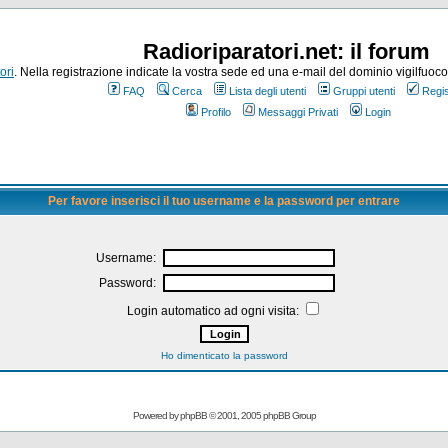
Radioriparatori.net: il forum
ori
. Nella registrazione indicate la vostra sede ed una e-mail del dominio vigilfuoco.it
FAQ
Cerca
Lista degli utenti
Gruppi utenti
Regis
Profilo
Messaggi Privati
Login
Per favore inserisci il tuo username e la password per entrare
Username:
Password:
Login automatico ad ogni visita:
Ho dimenticato la password
Powered by
phpBB
© 2001, 2005 phpBB Group