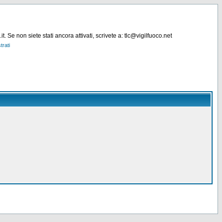
. Se non siete stati ancora attivati, scrivete a: tlc@vigilfuoco.net
trati