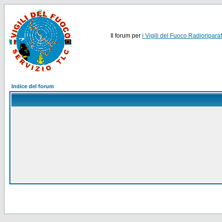
Il forum per
i Vigili del Fuoco Radioriparat
Indice del forum