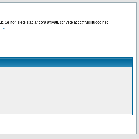
. Se non siete stati ancora attivati, scrivete a: tlc@vigilfuoco.net
trati