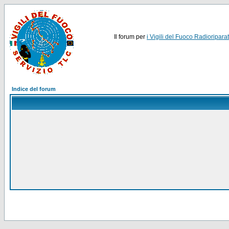
Il forum per
i Vigili del Fuoco Radioriparat
Indice del forum