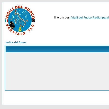
Il forum per
i Vigili del Fuoco Radioriparat
Indice del forum