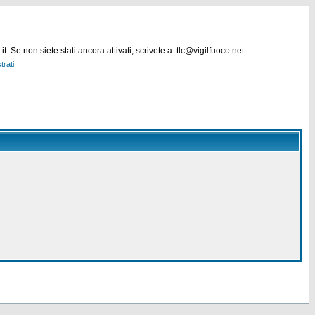
. Se non siete stati ancora attivati, scrivete a: tlc@vigilfuoco.net
trati