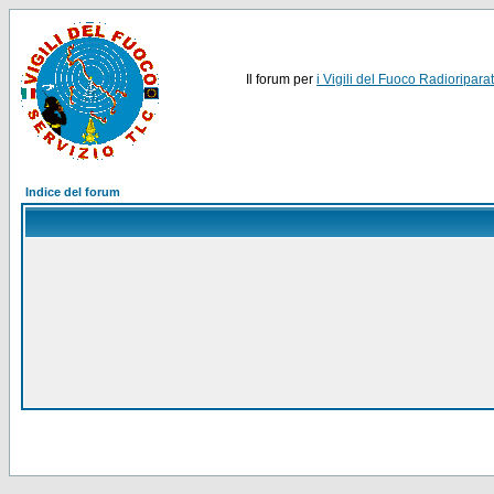
Il forum per
i Vigili del Fuoco Radioriparat
Indice del forum