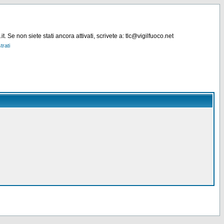
. Se non siete stati ancora attivati, scrivete a: tlc@vigilfuoco.net
trati