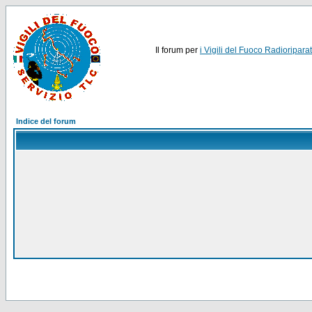
Il forum per
i Vigili del Fuoco Radioriparat
Indice del forum