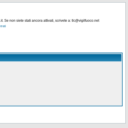
. Se non siete stati ancora attivati, scrivete a: tlc@vigilfuoco.net
trati