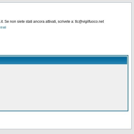
. Se non siete stati ancora attivati, scrivete a: tlc@vigilfuoco.net
trati