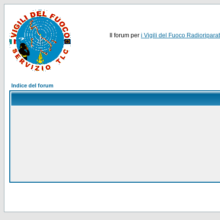
Il forum per
i Vigili del Fuoco Radioriparat
Indice del forum