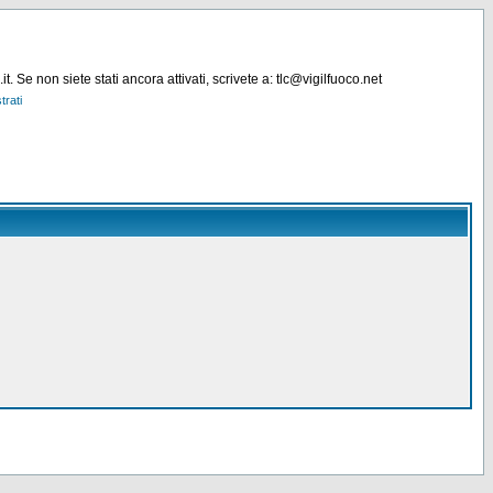
. Se non siete stati ancora attivati, scrivete a: tlc@vigilfuoco.net
trati