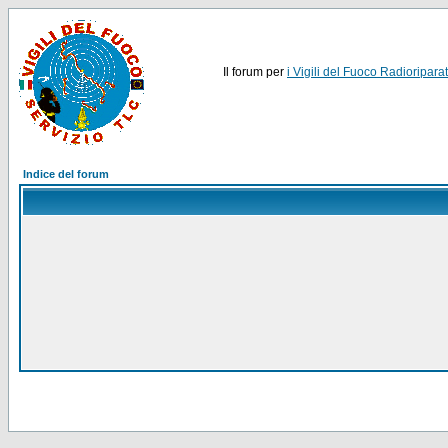
Il forum per
i Vigili del Fuoco Radioriparat
Indice del forum