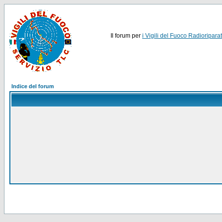
Il forum per
i Vigili del Fuoco Radioriparat
Indice del forum