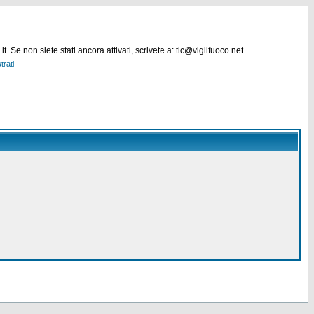
. Se non siete stati ancora attivati, scrivete a: tlc@vigilfuoco.net
trati