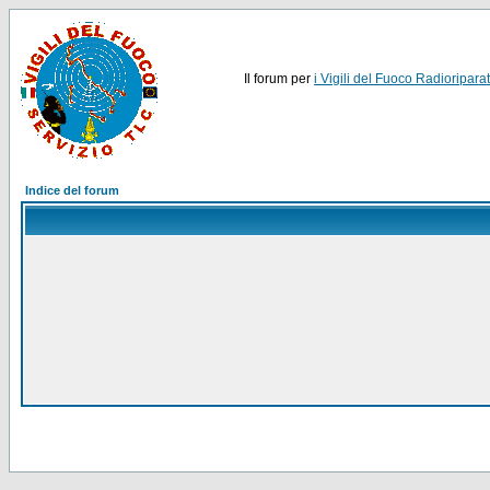
Il forum per
i Vigili del Fuoco Radioriparat
Indice del forum