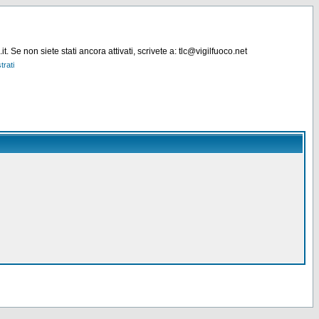
. Se non siete stati ancora attivati, scrivete a: tlc@vigilfuoco.net
trati