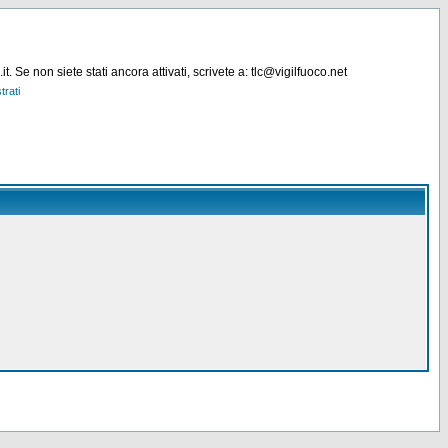
. Se non siete stati ancora attivati, scrivete a: tlc@vigilfuoco.net
trati