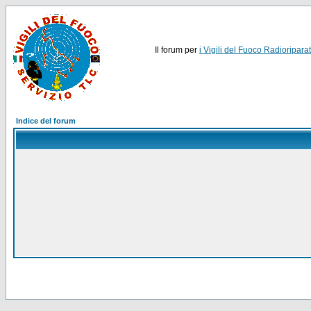
Il forum per
i Vigili del Fuoco Radioriparat
Indice del forum