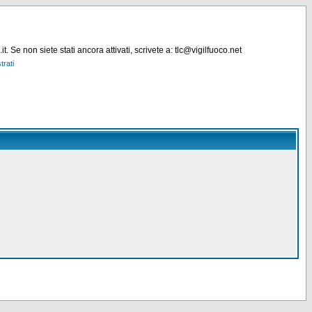
. Se non siete stati ancora attivati, scrivete a: tlc@vigilfuoco.net
trati