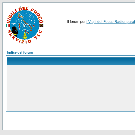
Il forum per
i Vigili del Fuoco Radioriparat
Indice del forum